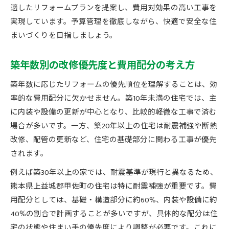
適したリフォームプランを提案し、費用対効果の高い工事を
実現しています。予算管理を徹底しながら、快適で安全な住
まいづくりを目指しましょう。
築年数別の改修優先度と費用配分の考え方
築年数に応じたリフォームの優先順位を理解することは、効
率的な費用配分に欠かせません。築10年未満の住宅では、主
に内装や設備の更新が中心となり、比較的軽微な工事で済む
場合が多いです。一方、築20年以上の住宅は耐震補強や断熱
改修、配管の更新など、住宅の基礎部分に関わる工事が優先
されます。
例えば築30年以上の家では、耐震基準が現行と異なるため、
熊本県上益城郡甲佐町の住宅は特に耐震補強が重要です。費
用配分としては、基礎・構造部分に約60%、内装や設備に約
40%の割合で計画することが多いですが、具体的な配分は住
宅の状態や住まい手の優先度により調整が必要です。これに