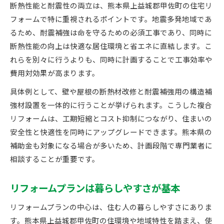
断熱性能と耐震性の両立は、熊本県上益城郡甲佐町の住宅リ
フォームで特に重視されるポイントです。地震多発地域であ
るため、耐震補強は命を守るための必須工事であり、同時に
断熱性能の向上は快適な居住環境と省エネに直結します。こ
れらを別々に行うよりも、同時に計画することで工事効率や
費用対効果が高まります。
具体例として、壁や屋根の断熱材改修と耐震補強用の構造補
強材設置を一体的に行うことが挙げられます。こうした複合
リフォームは、工期短縮とコスト抑制につながり、住まいの
安全性と快適性を同時にアップグレードできます。熊本県の
補助金も対象になる場合が多いため、計画段階で専門業者に
相談することが重要です。
リフォームプランは暮らしやすさが基本
リフォームプランの中心は、住む人の暮らしやすさにありま
す。熊本県上益城郡甲佐町の住環境や地域特性を踏まえ、使