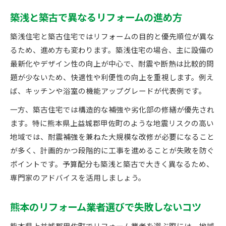
築浅と築古で異なるリフォームの進め方
築浅住宅と築古住宅ではリフォームの目的と優先順位が異な
るため、進め方も変わります。築浅住宅の場合、主に設備の
最新化やデザイン性の向上が中心で、耐震や断熱は比較的問
題が少ないため、快適性や利便性の向上を重視します。例え
ば、キッチンや浴室の機能アップグレードが代表例です。
一方、築古住宅では構造的な補強や劣化部の修繕が優先され
ます。特に熊本県上益城郡甲佐町のような地震リスクの高い
地域では、耐震補強を兼ねた大規模な改修が必要になること
が多く、計画的かつ段階的に工事を進めることが失敗を防ぐ
ポイントです。予算配分も築浅と築古で大きく異なるため、
専門家のアドバイスを活用しましょう。
熊本のリフォーム業者選びで失敗しないコツ