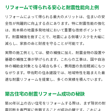
リフォームで得られる安心と耐震性能向上例
リフォームによって得られる最大のメリットは、住まいの安
全性が飛躍的に向上する点にあります。特に耐震性能の強化
は、熊本県の地震多発地域において重要な改修ポイントで
す。耐震補強を施すことで、地震による倒壊リスクを大幅に
減らし、家族の命と財産を守ることが可能です。
実際の施工例としては、壁の補強に加え、耐震金物の設置や
基礎の補強工事が挙げられます。これらの工事は、国や自治
体の補助金対象となる場合も多く、費用面の負担軽減にもつ
ながります。甲佐町の住永建設では、地域特性を踏まえた最
適な耐震リフォームを提案し、多くの実績を積んでいます。
築古住宅の耐震リフォーム成功の秘訣
築30年以上の古い住宅をリフォームする際は、まず現状の耐
震診断を専門家に依頼することが成功の鍵です。これによ