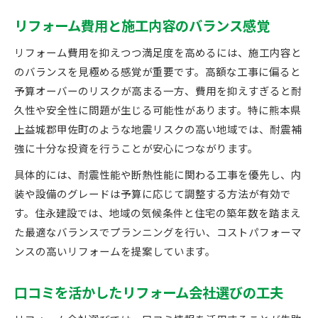
リフォーム費用と施工内容のバランス感覚
リフォーム費用を抑えつつ満足度を高めるには、施工内容と
のバランスを見極める感覚が重要です。高額な工事に偏ると
予算オーバーのリスクが高まる一方、費用を抑えすぎると耐
久性や安全性に問題が生じる可能性があります。特に熊本県
上益城郡甲佐町のような地震リスクの高い地域では、耐震補
強に十分な投資を行うことが安心につながります。
具体的には、耐震性能や断熱性能に関わる工事を優先し、内
装や設備のグレードは予算に応じて調整する方法が有効で
す。住永建設では、地域の気候条件と住宅の築年数を踏まえ
た最適なバランスでプランニングを行い、コストパフォーマ
ンスの高いリフォームを提案しています。
口コミを活かしたリフォーム会社選びの工夫