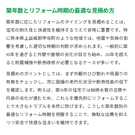
築年数とリフォーム時期の最適な見極め方
築年数に応じたリフォームのタイミングを見極めることは、
住宅の耐久性と快適性を維持するうえで非常に重要です。特
に熊本県上益城郡甲佐町のような地域では、地震や気候の影
響を考慮した適切な時期の判断が求められます。一般的に築
10年を過ぎると外壁や屋根の劣化が目立ち始め、20年を超え
ると耐震補強や断熱改修が必要となるケースが多いです。
見極めのポイントとしては、まず外観のひび割れや雨漏りの
有無をチェックし、次に設備の老朽化状況や断熱性能の低下
を確認します。例えば、築15年の住宅では給排水管の交換や
内装の劣化が進むため、これらを優先的にリフォームするこ
とで大きなトラブルを未然に防げます。こうした築年数別の
最適なリフォーム時期を把握することで、無駄な出費を抑え
つつ安全で快適な住まいを維持できます。