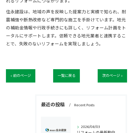
れるリフォームにつながります。
住永建設は、地域の声を反映した提案力と実績で知られ、耐
震補強や断熱改修など専門的な施工を手掛けています。地元
の補助金情報や行政手続きにも詳しく、リフォーム計画をト
ータルにサポートします。信頼できる地元業者と連携するこ
とで、失敗のないリフォームを実現しましょう。
< 前のページ
一覧に戻る
次のページ >
最近の投稿
Recent Posts
2026/08/03
リフォームの最新動向と熊本県熊本市東区で理想の住まいを実現するための実践ポイント