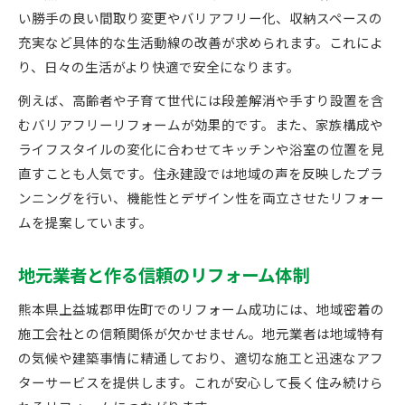
い勝手の良い間取り変更やバリアフリー化、収納スペースの
充実など具体的な生活動線の改善が求められます。これによ
り、日々の生活がより快適で安全になります。
例えば、高齢者や子育て世代には段差解消や手すり設置を含
むバリアフリーリフォームが効果的です。また、家族構成や
ライフスタイルの変化に合わせてキッチンや浴室の位置を見
直すことも人気です。住永建設では地域の声を反映したプラ
ンニングを行い、機能性とデザイン性を両立させたリフォー
ムを提案しています。
地元業者と作る信頼のリフォーム体制
熊本県上益城郡甲佐町でのリフォーム成功には、地域密着の
施工会社との信頼関係が欠かせません。地元業者は地域特有
の気候や建築事情に精通しており、適切な施工と迅速なアフ
ターサービスを提供します。これが安心して長く住み続けら