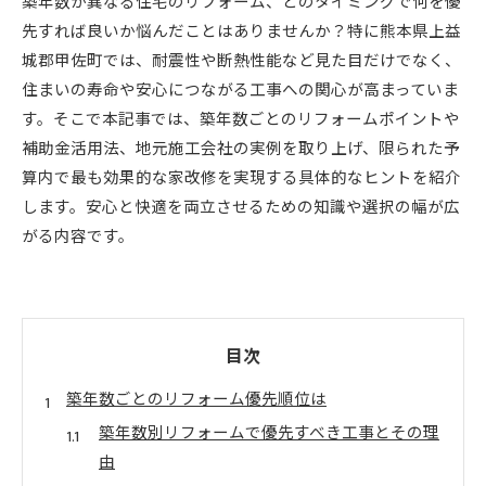
築年数が異なる住宅のリフォーム、どのタイミングで何を優
先すれば良いか悩んだことはありませんか？特に熊本県上益
城郡甲佐町では、耐震性や断熱性能など見た目だけでなく、
住まいの寿命や安心につながる工事への関心が高まっていま
す。そこで本記事では、築年数ごとのリフォームポイントや
補助金活用法、地元施工会社の実例を取り上げ、限られた予
算内で最も効果的な家改修を実現する具体的なヒントを紹介
します。安心と快適を両立させるための知識や選択の幅が広
がる内容です。
目次
築年数ごとのリフォーム優先順位は
築年数別リフォームで優先すべき工事とその理
由