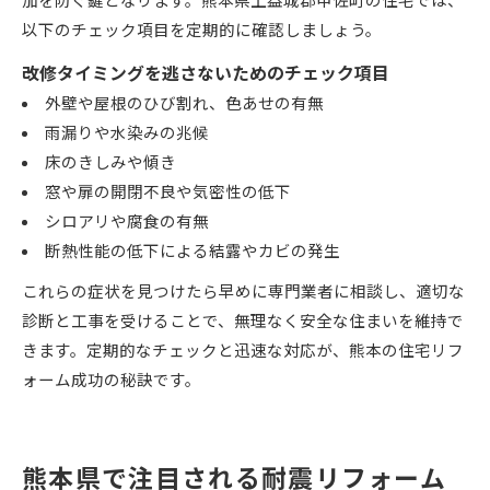
加を防ぐ鍵となります。熊本県上益城郡甲佐町の住宅では、
以下のチェック項目を定期的に確認しましょう。
改修タイミングを逃さないためのチェック項目
外壁や屋根のひび割れ、色あせの有無
雨漏りや水染みの兆候
床のきしみや傾き
窓や扉の開閉不良や気密性の低下
シロアリや腐食の有無
断熱性能の低下による結露やカビの発生
これらの症状を見つけたら早めに専門業者に相談し、適切な
診断と工事を受けることで、無理なく安全な住まいを維持で
きます。定期的なチェックと迅速な対応が、熊本の住宅リフ
ォーム成功の秘訣です。
熊本県で注目される耐震リフォーム