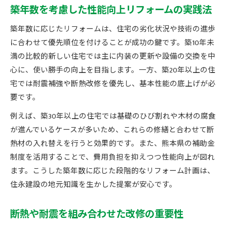
築年数を考慮した性能向上リフォームの実践法
築年数に応じたリフォームは、住宅の劣化状況や技術の進歩
に合わせて優先順位を付けることが成功の鍵です。築10年未
満の比較的新しい住宅では主に内装の更新や設備の交換を中
心に、使い勝手の向上を目指します。一方、築20年以上の住
宅では耐震補強や断熱改修を優先し、基本性能の底上げが必
要です。
例えば、築30年以上の住宅では基礎のひび割れや木材の腐食
が進んでいるケースが多いため、これらの修繕と合わせて断
熱材の入れ替えを行うと効果的です。また、熊本県の補助金
制度を活用することで、費用負担を抑えつつ性能向上が図れ
ます。こうした築年数に応じた段階的なリフォーム計画は、
住永建設の地元知識を生かした提案が安心です。
断熱や耐震を組み合わせた改修の重要性