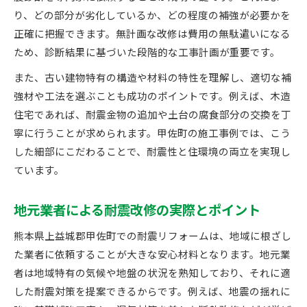
り、どの部分が劣化しているか、どの程度の補強が必要かを
正確に把握できます。無計画な改修は費用の無駄遣いになる
ため、診断結果に基づいた段階的な工事計画が重要です。
また、古い建物特有の構造や材料の特性を理解し、適切な補
強材や工法を選ぶことも成功のポイントです。例えば、木造
住宅であれば、耐震金物の追加や土台の腐食部分の交換を丁
寧に行うことが求められます。甲佐町の施工事例では、こう
した細部にこだわることで、耐震性と住環境の両立を実現し
ています。
地元業者による耐震改修の実際とポイント
熊本県上益城郡甲佐町での耐震リフォームは、地域に根ざし
た業者に依頼することが大きな安心材料となります。地元業
者は地域特有の気候や地盤の状況を熟知しており、それに適
した耐震対策を提案できるからです。例えば、地震の揺れに