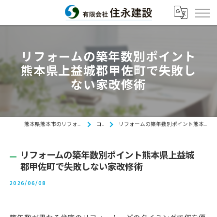
リフォームの築年数別ポイント
熊本県上益城郡甲佐町で失敗し
ない家改修術
熊本県熊本市のリフォームなら有限会社住永建設
コラム
リフォームの築年数別ポイント熊本県上益城郡甲佐町で失敗しない家改修術
リフォームの築年数別ポイント熊本県上益城
郡甲佐町で失敗しない家改修術
2026/06/08