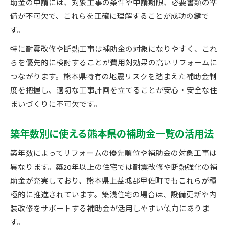
助金の申請には、対象工事の条件や申請期限、必要書類の準
備が不可欠で、これらを正確に理解することが成功の鍵で
す。
特に耐震改修や断熱工事は補助金の対象になりやすく、これ
らを優先的に検討することが費用対効果の高いリフォームに
つながります。熊本県特有の地震リスクを踏まえた補助金制
度を把握し、適切な工事計画を立てることが安心・安全な住
まいづくりに不可欠です。
築年数別に使える熊本県の補助金一覧の活用法
築年数によってリフォームの優先順位や補助金の対象工事は
異なります。築20年以上の住宅では耐震改修や断熱強化の補
助金が充実しており、熊本県上益城郡甲佐町でもこれらが積
極的に推進されています。築浅住宅の場合は、設備更新や内
装改修をサポートする補助金が活用しやすい傾向にありま
す。