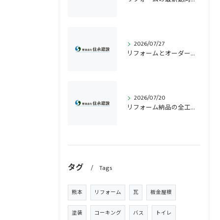
2026/07/27
リフォームとオーダー住宅の費用や後悔しない選び方を徹底比較
2026/07/20
リフォーム納品の全工程と熊本県阿蘇郡西原村で補助金を最大化するポイント解説
タグ
Tags
熊本
リフォーム
瓦
板金屋根
塗装
コーキング
バス
トイレ