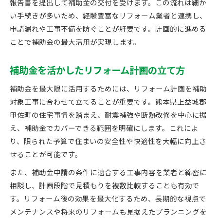
報告書を提出して補助金の交付を受けます。この流れは細か
い手続きが多いため、経験豊富なリフォーム業者と連携し、
申請漏れや工事不備を防ぐことが肝要です。計画的に進める
ことで補助金の最大活用が実現します。
補助金を活かしたリフォーム計画の立て方
補助金を最大限に活用するためには、リフォーム計画を補助
対象工事に合わせて立てることが重要です。熊本県上益城郡
甲佐町の住宅事情を踏まえ、耐震補強や断熱改修を中心に据
え、補助金でカバーできる範囲を明確にします。これによ
り、限られた予算で住まいの安全性や快適性を大幅に向上さ
せることが可能です。
また、補助金申請の条件に適合する工事内容を業者と綿密に
相談し、計画段階で見積もりを複数比較することも有効で
す。リフォーム後の効果を最大化するため、長期的な視点で
メンテナンスや将来のリフォームも見据えたプランニングを