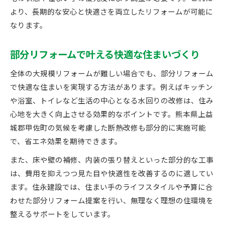
より、長期的な安心と快適さを両立したリフォームが可能に
なります。
部分リフォームで叶える快適な住まいづくり
全体の大規模リフォームが難しい場合でも、部分リフォーム
で快適な住まいを実現する方法があります。例えばキッチン
や浴室、トイレなど生活の中心となる水回りの改修は、住み
心地を大きく向上させる効果的なポイントです。熊本県上益
城郡甲佐町の気候を考慮した断熱改修も部分的に実施可能
で、省エネ効果を期待できます。
また、床や壁の補修、内装の張り替えといった部分的な工事
は、費用を抑えつつ見た目や快適性を改善するのに適してい
ます。住永建設では、住まい手のライフスタイルや予算に合
わせた部分リフォーム提案を行い、無理なく理想の住環境を
整えるサポートをしています。