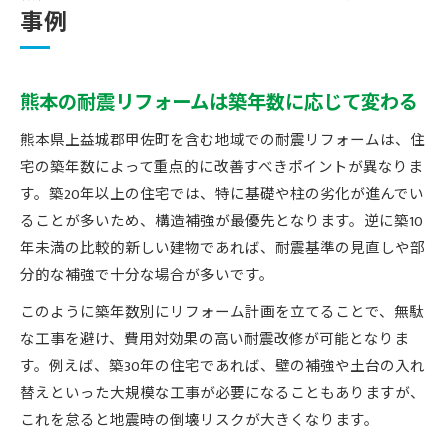
事例
熊本の耐震リフォームは築年数に応じて変わる
熊本県上益城郡甲佐町を含む地域での耐震リフォームは、住
宅の築年数によって重点的に改善すべきポイントが異なりま
す。築20年以上の住宅では、特に基礎や柱の劣化が進んでい
ることが多いため、構造補強が最優先となります。逆に築10
年未満の比較的新しい建物であれば、耐震基準の見直しや部
分的な補強で十分な場合が多いです。
このように築年数別にリフォーム計画を立てることで、無駄
な工事を避け、費用対効果の高い耐震改修が可能となりま
す。例えば、築30年の住宅であれば、壁の補強や土台の入れ
替えといった大規模な工事が必要になることもありますが、
これを怠ると地震時の倒壊リスクが大きくなります。