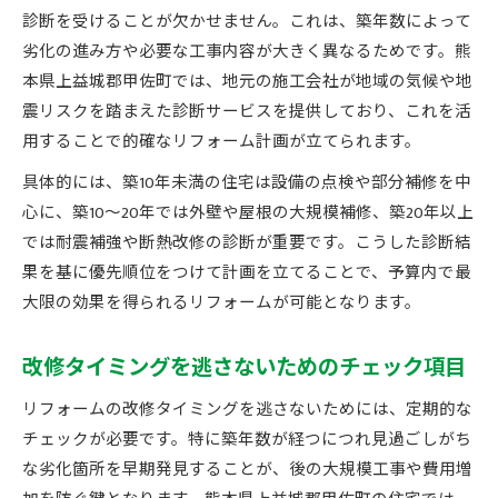
診断を受けることが欠かせません。これは、築年数によって
劣化の進み方や必要な工事内容が大きく異なるためです。熊
本県上益城郡甲佐町では、地元の施工会社が地域の気候や地
震リスクを踏まえた診断サービスを提供しており、これを活
用することで的確なリフォーム計画が立てられます。
具体的には、築10年未満の住宅は設備の点検や部分補修を中
心に、築10～20年では外壁や屋根の大規模補修、築20年以上
では耐震補強や断熱改修の診断が重要です。こうした診断結
果を基に優先順位をつけて計画を立てることで、予算内で最
大限の効果を得られるリフォームが可能となります。
改修タイミングを逃さないためのチェック項目
リフォームの改修タイミングを逃さないためには、定期的な
チェックが必要です。特に築年数が経つにつれ見過ごしがち
な劣化箇所を早期発見することが、後の大規模工事や費用増