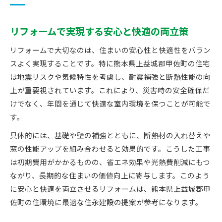
リフォームで実現する安心と快適の両立策
リフォームで大切なのは、住まいの安心性と快適性をバラン
スよく実現することです。特に熊本県上益城郡甲佐町の住宅
は地震リスクや気候特性を考慮し、耐震補強と断熱性能の向
上が重要視されています。これにより、災害時の安全確保だ
けでなく、年間を通じて快適な室内環境を保つことが可能で
す。
具体的には、基礎や壁の補強とともに、断熱材の入れ替えや
窓の性能アップを組み合わせると効果的です。こうした工事
は初期費用がかかるものの、省エネ効果や光熱費削減にもつ
ながり、長期的な住まいの価値向上に寄与します。このよう
に安心と快適を両立させるリフォームは、熊本県上益城郡甲
佐町の住環境に最適な住永建設の提案が参考になります。