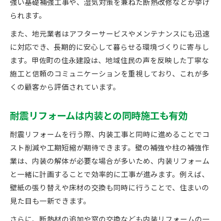
強い基礎補強工事や、湿気対策を兼ねた断熱改修などが挙げ
られます。
また、地元業者はアフターサービスやメンテナンスにも迅速
に対応でき、長期的に安心して暮らせる環境づくりに寄与し
ます。甲佐町の住永建設は、地域住民の声を反映した丁寧な
施工と信頼のコミュニケーションを重視しており、これが多
くの顧客から評価されています。
耐震リフォームは内装との同時施工も有効
耐震リフォームを行う際、内装工事と同時に進めることでコ
スト削減や工期短縮が期待できます。壁の補強や柱の補強作
業は、内装の解体が必要な場合が多いため、内装リフォーム
と一緒に計画することで効率的に工事が進みます。例えば、
壁紙の張り替えや床材の交換も同時に行うことで、住まいの
見た目も一新できます。
さらに、断熱材の追加や窓の交換なども内装リフォームの一