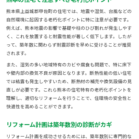
熊本の住宅で注意すべき老朽化ポイント
熊本県上益城郡甲佐町の住宅では、地震や湿気、台風などの
自然環境に起因する老朽化ポイントに特に注意が必要です。
例えば、熊本地震の影響で基礎や柱のひび割れが発生しやす
く、これを放置すると耐震性能が著しく低下します。したが
って、築年数に関わらず耐震診断を早めに受けることが推奨
されます。
また、湿気の多い地域特有のカビや腐食も問題で、特に床下
や壁内部の換気不良が原因となります。断熱性能の低い住宅
では結露も発生しやすいため、断熱材の補充や換気設備の見
直しが必要です。これら熊本の住宅特有の老朽化ポイントを
理解し、適切なリフォームを行うことで、住環境の安全性と
快適性を高めることができます。
リフォーム計画は築年数別の診断がカギ
リフォーム計画を成功させるためには、築年数別に専門的な