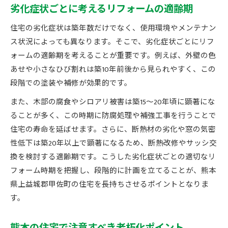
劣化症状ごとに考えるリフォームの適齢期
住宅の劣化症状は築年数だけでなく、使用環境やメンテナン
ス状況によっても異なります。そこで、劣化症状ごとにリフ
ォームの適齢期を考えることが重要です。例えば、外壁の色
あせや小さなひび割れは築10年前後から見られやすく、この
段階での塗装や補修が効果的です。
また、木部の腐食やシロアリ被害は築15～20年頃に顕著にな
ることが多く、この時期に防腐処理や補強工事を行うことで
住宅の寿命を延ばせます。さらに、断熱材の劣化や窓の気密
性低下は築20年以上で顕著になるため、断熱改修やサッシ交
換を検討する適齢期です。こうした劣化症状ごとの適切なリ
フォーム時期を把握し、段階的に計画を立てることが、熊本
県上益城郡甲佐町の住宅を長持ちさせるポイントとなりま
す。