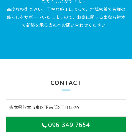
ただくことができます。
高度な技術と速い、丁寧な施工によって、地域密着で皆様の
暮らしをサポートいたしますので、お家に関する事なら熊本
で新築を承る当社へお問い合わせください。
CONTACT
熊本県熊本市東区下南部2丁目14-20
096-349-7654