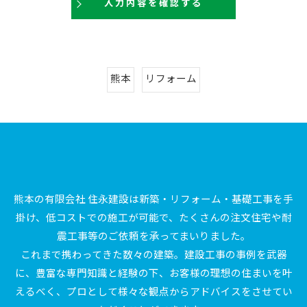
熊本
リフォーム
熊本の有限会社 住永建設は新築・リフォーム・基礎工事を手
掛け、低コストでの施工が可能で、たくさんの注文住宅や耐
震工事等のご依頼を承ってまいりました。
これまで携わってきた数々の建築。建設工事の事例を武器
に、豊富な専門知識と経験の下、お客様の理想の住まいを叶
えるべく、プロとして様々な観点からアドバイスをさせてい