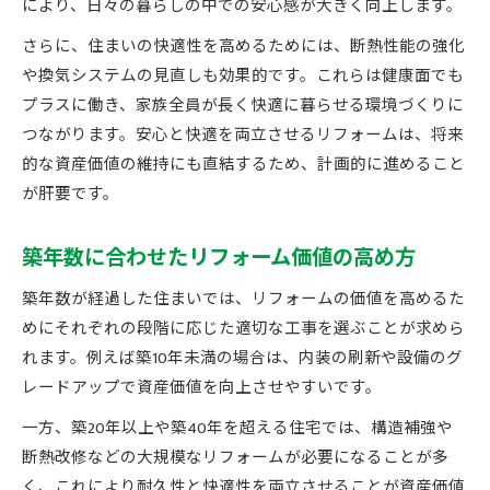
により、日々の暮らしの中での安心感が大きく向上します。
さらに、住まいの快適性を高めるためには、断熱性能の強化
や換気システムの見直しも効果的です。これらは健康面でも
プラスに働き、家族全員が長く快適に暮らせる環境づくりに
つながります。安心と快適を両立させるリフォームは、将来
的な資産価値の維持にも直結するため、計画的に進めること
が肝要です。
築年数に合わせたリフォーム価値の高め方
築年数が経過した住まいでは、リフォームの価値を高めるた
めにそれぞれの段階に応じた適切な工事を選ぶことが求めら
れます。例えば築10年未満の場合は、内装の刷新や設備のグ
レードアップで資産価値を向上させやすいです。
一方、築20年以上や築40年を超える住宅では、構造補強や
断熱改修などの大規模なリフォームが必要になることが多
く、これにより耐久性と快適性を両立させることが資産価値