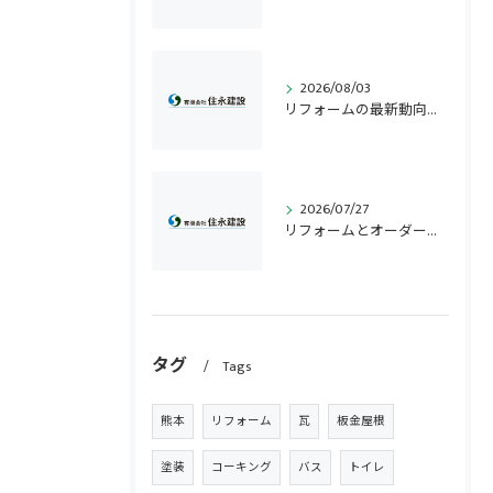
2026/08/03
リフォームの最新動向と熊本県熊本市東区で理想の住まいを実現するための実践ポイント
2026/07/27
リフォームとオーダー住宅の費用や後悔しない選び方を徹底比較
タグ
Tags
熊本
リフォーム
瓦
板金屋根
塗装
コーキング
バス
トイレ