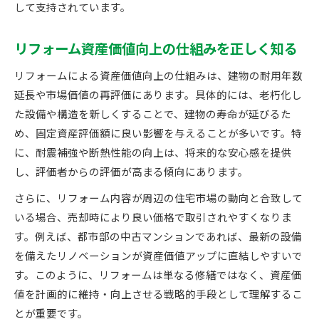
して支持されています。
リフォーム資産価値向上の仕組みを正しく知る
リフォームによる資産価値向上の仕組みは、建物の耐用年数
延長や市場価値の再評価にあります。具体的には、老朽化し
た設備や構造を新しくすることで、建物の寿命が延びるた
め、固定資産評価額に良い影響を与えることが多いです。特
に、耐震補強や断熱性能の向上は、将来的な安心感を提供
し、評価者からの評価が高まる傾向にあります。
さらに、リフォーム内容が周辺の住宅市場の動向と合致して
いる場合、売却時により良い価格で取引されやすくなりま
す。例えば、都市部の中古マンションであれば、最新の設備
を備えたリノベーションが資産価値アップに直結しやすいで
す。このように、リフォームは単なる修繕ではなく、資産価
値を計画的に維持・向上させる戦略的手段として理解するこ
とが重要です。