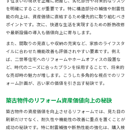
ず住まいの現状を正確に把握し、劣化部分や将来的なリスク
を明確にすることが重要です。特に構造部分の補強や耐震性
能の向上は、資産価値に直結するため優先的に取り組むべき
ポイントです。次に、快適な生活を実現するための断熱改修
や最新設備の導入も価値向上に寄与します。
また、間取りの見直しや収納の充実など、家族のライフスタ
イルに合わせた機能改善も評価されやすい要素です。例え
ば、二世帯住宅へのリフォームやホームオフィスの設置な
ど、時代のニーズに合ったプランを採用することで、将来的
な売却時の魅力が増します。こうした多角的な視点でのリフ
ォーム計画が、古い家の価値を引き出す秘訣です。
築古物件のリフォーム資産価値向上の秘訣
築古物件の資産価値を向上させるリフォームでは、見た目の
刷新だけでなく、耐久性や機能性の改善に重点を置くことが
成功の秘訣です。特に耐震補強や断熱性能の強化は、購入検