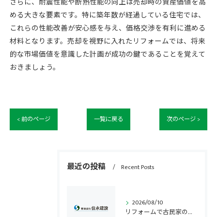
さらに、耐震性能や断熱性能の向上は売却時の資産価値を高
める大きな要素です。特に築年数が経過している住宅では、
これらの性能改善が安心感を与え、価格交渉を有利に進める
材料となります。売却を視野に入れたリフォームでは、将来
的な市場価値を意識した計画が成功の鍵であることを覚えて
おきましょう。
< 前のページ
一覧に戻る
次のページ >
最近の投稿
Recent Posts
2026/08/10
リフォームで古民家の魅力を活かし快適な住まいにするための実践ガイド