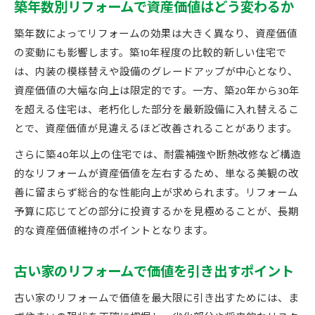
築年数別リフォームで資産価値はどう変わるか
築年数によってリフォームの効果は大きく異なり、資産価値
の変動にも影響します。築10年程度の比較的新しい住宅で
は、内装の模様替えや設備のグレードアップが中心となり、
資産価値の大幅な向上は限定的です。一方、築20年から30年
を超える住宅は、老朽化した部分を最新設備に入れ替えるこ
とで、資産価値が見違えるほど改善されることがあります。
さらに築40年以上の住宅では、耐震補強や断熱改修など構造
的なリフォームが資産価値を左右するため、単なる美観の改
善に留まらず総合的な性能向上が求められます。リフォーム
予算に応じてどの部分に投資するかを見極めることが、長期
的な資産価値維持のポイントとなります。
古い家のリフォームで価値を引き出すポイント
古い家のリフォームで価値を最大限に引き出すためには、ま