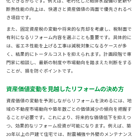
化できるからです。例えば、老朽化した給排水設備の更新や
断熱性能の向上は、快適さと資産価値の両面で優先されるべ
き項目です。
また、固定資産税の変動や将来的な売却を考慮し、税制面で
有利になるリフォーム内容を選ぶことも重要です。具体的に
は、省エネ性能を上げる工事は減税対象になるケースが多
く、結果的にトータルコストを抑えられます。計画段階で専
門家に相談し、最新の制度や市場動向を踏まえた判断をする
ことが、損を防ぐポイントです。
資産価値変動を見越したリフォームの決め方
資産価値の変動を予測しながらリフォームを決めるには、地
域の不動産市場動向や築年数ごとの価値減少の傾向を把握す
ることが必要です。これにより、将来的な価値低下を抑えつ
つ、効果的なリフォーム投資が可能になります。例えば、築
20年以上の戸建て住宅では、耐震補強や外壁のメンテナンス