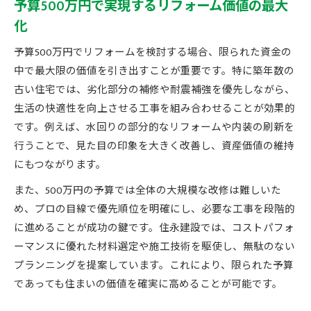
予算500万円で実現するリフォーム価値の最大
化
予算500万円でリフォームを検討する場合、限られた資金の
中で最大限の価値を引き出すことが重要です。特に築年数の
古い住宅では、劣化部分の補修や耐震補強を優先しながら、
生活の快適性を向上させる工事を組み合わせることが効果的
です。例えば、水回りの部分的なリフォームや内装の刷新を
行うことで、見た目の印象を大きく改善し、資産価値の維持
にもつながります。
また、500万円の予算では全体の大規模な改修は難しいた
め、プロの目線で優先順位を明確にし、必要な工事を段階的
に進めることが成功の鍵です。住永建設では、コストパフォ
ーマンスに優れた材料選定や施工技術を駆使し、無駄のない
プランニングを提案しています。これにより、限られた予算
であっても住まいの価値を確実に高めることが可能です。