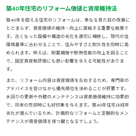
築40年住宅のリフォーム価値と資産維持法
築40年を超える住宅のリフォームは、単なる見た目の改善に
とどまらず、資産価値の維持・向上に直結する重要な施策で
す。古くなった設備や構造の劣化を適切に補修し、現代の住
環境基準に合わせることで、住みやすさと耐久性を同時に高
められます。例えば、耐震補強や断熱性能の向上を図ること
で、固定資産税評価にも良い影響を与える可能性がありま
す。
また、リフォーム内容は資産価値を左右するため、専門家の
アドバイスを受けながら優先順位を決めることが肝要です。
水回りの更新や外壁のメンテナンスは資産価値維持に効果的
で、将来の売却時にも好印象を与えます。築40年住宅は経年
劣化が進んでいるため、計画的なリフォームと定期的なメン
テナンスが資産価値を保つ鍵となるでしょう。