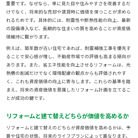
重要です。なぜなら、単に見た目や住みやすさを改善するだ
けでなく、将来的な売却や賃貸時に価値を保つことが求めら
れるためです。具体的には、耐震性や断熱性能の向上、最新
の設備導入など、長期的な住まいの質を高めることが資産価
値維持に繋がります。
例えば、築年数が古い住宅であれば、耐震補強工事を優先す
ることで安心感が増し、不動産市場での評価も高まる傾向が
あります。また、省エネ性能を向上させるリフォームは、光
熱費の削減だけでなく環境配慮の観点からも評価されやす
く、これも資産価値の向上に寄与します。これらの基準を踏
まえ、将来の資産価値を意識したリフォーム計画を立てるこ
とが成功の鍵です。
リフォームと建て替えどちらが価値を高めるか
リフォームと建て替えのどちらが資産価値を高めるかは、予
算や住宅の状態、将来のライフプランによって異なります。