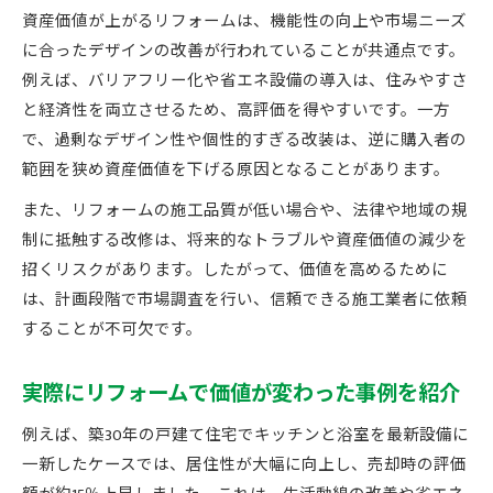
資産価値が上がるリフォームは、機能性の向上や市場ニーズ
に合ったデザインの改善が行われていることが共通点です。
例えば、バリアフリー化や省エネ設備の導入は、住みやすさ
と経済性を両立させるため、高評価を得やすいです。一方
で、過剰なデザイン性や個性的すぎる改装は、逆に購入者の
範囲を狭め資産価値を下げる原因となることがあります。
また、リフォームの施工品質が低い場合や、法律や地域の規
制に抵触する改修は、将来的なトラブルや資産価値の減少を
招くリスクがあります。したがって、価値を高めるために
は、計画段階で市場調査を行い、信頼できる施工業者に依頼
することが不可欠です。
実際にリフォームで価値が変わった事例を紹介
例えば、築30年の戸建て住宅でキッチンと浴室を最新設備に
一新したケースでは、居住性が大幅に向上し、売却時の評価