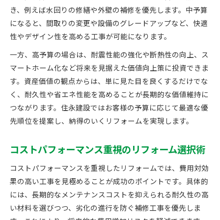
き、例えば水回りの修繕や外壁の補修を優先します。中予算
になると、間取りの変更や設備のグレードアップなど、快適
性やデザイン性を高める工事が可能になります。
一方、高予算の場合は、耐震性能の強化や断熱性の向上、ス
マートホーム化など将来を見据えた価値向上策に投資できま
す。資産価値の観点からは、単に見た目を良くするだけでな
く、耐久性や省エネ性能を高めることが長期的な価値維持に
つながります。住永建設ではお客様の予算に応じて最適な優
先順位を提案し、納得のいくリフォームを実現します。
コストパフォーマンス重視のリフォーム選択術
コストパフォーマンスを重視したリフォームでは、費用対効
果の高い工事を見極めることが成功のポイントです。具体的
には、長期的なメンテナンスコストを抑えられる耐久性の高
い材料を選びつつ、劣化の進行を防ぐ補修工事を優先しま