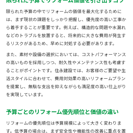
限られた予算でリフォーム価値を引き出すコツ
限られた予算の中でリフォームの価値を最大化するために
は、まず現状の課題をしっかり把握し、優先度の高い工事か
ら着手することが重要です。例えば、構造的な問題や水漏れ
などのトラブルを放置すると、将来的に大きな費用が発生す
るリスクがあるため、早めに対処する必要があります。
また、素材や設備の選択においては、コストパフォーマンス
の高いものを採用しつつ、耐久性やメンテナンス性も考慮す
ることがポイントです。住永建設では、お客様のご要望や生
活スタイルに合わせて、費用対効果の高いリフォームプラン
を提案し、無駄な支出を抑えながらも満足度の高い仕上がり
を実現しています。
予算ごとのリフォーム優先順位と価値の違い
リフォームの優先順位は予算規模によって大きく変わりま
す。低予算の場合は、まず安全性や機能性の改善に重点を置