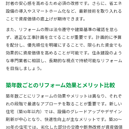
討者の安心感を高めるため必須の改修です。さらに、省エネ
設備の導入やスマートホーム化など、最新技術を取り入れる
ことで資産価値の底上げが期待できます。
また、リフォームの際は法令遵守や建築基準の確認を怠ら
ず、適正な工事計画を立てることが重要です。計画的に予算
を配分し、優先順位を明確にすることで、限られた資金でも
効果的に資産価値を高めることが可能です。住永建設のよう
な専門業者に相談し、長期的な視点で持続可能なリフォーム
を目指しましょう。
築年数ごとのリフォーム効果とメリット比較
築年数ごとにリフォームの効果やメリットは異なり、それぞ
れの段階で最適なアプローチを取ることが重要です。新しい
住宅（築10年以内）では、設備のグレードアップやデザイン
刷新が中心となり、快適性向上が主なメリットです。築20〜
30年の住宅では、劣化した部分の交換や断熱改修が資産価値