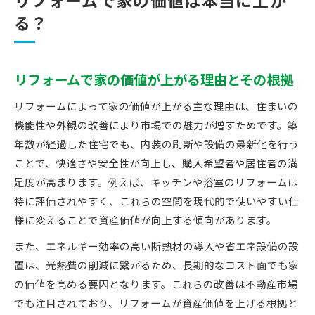
リフォームで家の価値は本当に上が
る？
リフォームで家の価値が上がる理由とその根拠
リフォームによって家の価値が上がる主な理由は、住まいの
機能性や外観の改善により市場での魅力が増すためです。築
年数が経過した住宅でも、内装の刷新や設備の最新化を行う
ことで、快適さや安全性が向上し、購入希望者や居住者の満
足度が高まります。例えば、キッチンや浴室のリフォームは
特に評価されやすく、これらの空間を現代的で使いやすい仕
様に変えることで資産価値が向上する傾向があります。
また、エネルギー効率の高い断熱材の導入や省エネ設備の設
置は、光熱費の削減に繋がるため、長期的なコスト面でも家
の価値を高める要因となります。これらの改善は不動産市場
でも注目されており、リフォームが資産価値を上げる根拠と