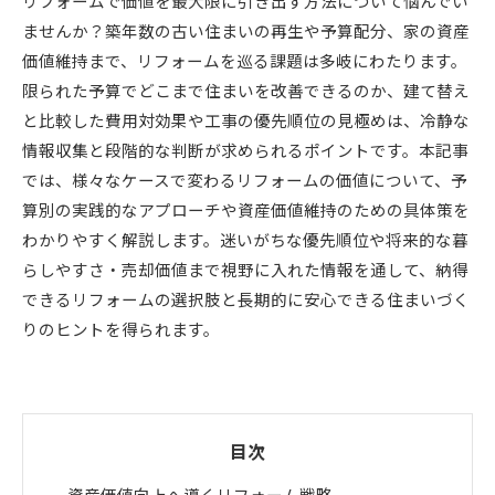
リフォームで価値を最大限に引き出す方法について悩んでい
ませんか？築年数の古い住まいの再生や予算配分、家の資産
価値維持まで、リフォームを巡る課題は多岐にわたります。
限られた予算でどこまで住まいを改善できるのか、建て替え
と比較した費用対効果や工事の優先順位の見極めは、冷静な
情報収集と段階的な判断が求められるポイントです。本記事
では、様々なケースで変わるリフォームの価値について、予
算別の実践的なアプローチや資産価値維持のための具体策を
わかりやすく解説します。迷いがちな優先順位や将来的な暮
らしやすさ・売却価値まで視野に入れた情報を通して、納得
できるリフォームの選択肢と長期的に安心できる住まいづく
りのヒントを得られます。
目次