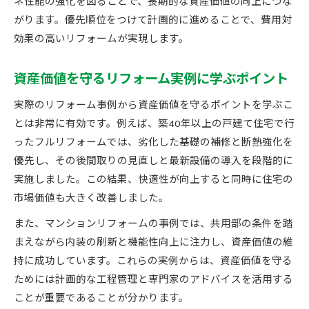
ネ性能の強化を図ることで、長期的な資産価値の向上につな
がります。優先順位をつけて計画的に進めることで、費用対
効果の高いリフォームが実現します。
資産価値を守るリフォーム実例に学ぶポイント
実際のリフォーム事例から資産価値を守るポイントを学ぶこ
とは非常に有効です。例えば、築40年以上の戸建て住宅で行
ったフルリフォームでは、劣化した基礎の補修と断熱強化を
優先し、その後間取りの見直しと最新設備の導入を段階的に
実施しました。この結果、快適性が向上すると同時に住宅の
市場価値も大きく改善しました。
また、マンションリフォームの事例では、共用部の条件を踏
まえながら内装の刷新と機能性向上に注力し、資産価値の維
持に成功しています。これらの実例からは、資産価値を守る
ためには計画的な工程管理と専門家のアドバイスを活用する
ことが重要であることが分かります。